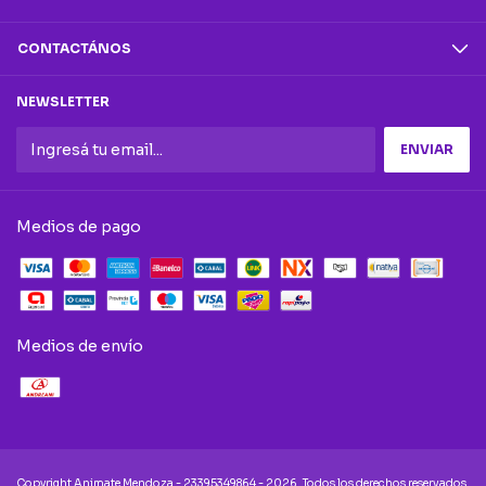
CONTACTÁNOS
NEWSLETTER
Medios de pago
Medios de envío
Copyright Animate Mendoza - 23395349864 - 2026. Todos los derechos reservados.