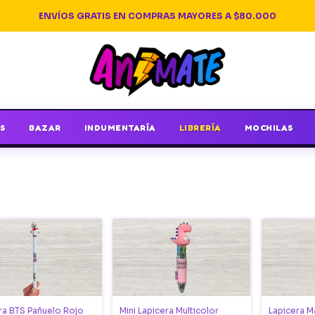
ENVÍOS GRATIS EN COMPRAS MAYORES A $80.000
S
BAZAR
INDUMENTARÍA
LIBRERÍA
MOCHILAS
ra BTS Pañuelo Rojo
Mini Lapicera Multicolor
Lapicera M