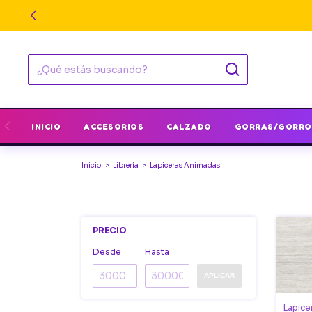
INICIO
ACCESORIOS
CALZADO
GORRAS/GORRO
Inicio
>
Librería
>
Lapiceras Animadas
PRECIO
Desde
Hasta
APLICAR
Lapice