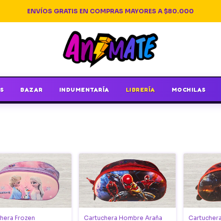
ENVÍOS GRATIS EN COMPRAS MAYORES A $80.000
S
BAZAR
INDUMENTARÍA
LIBRERÍA
MOCHILAS
hera Frozen
Cartuchera Hombre Araña
Cartucher