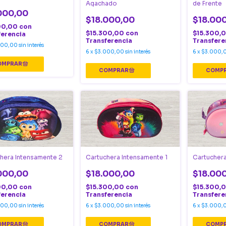
Agachado
de Frente
000,00
$18.000,00
$18.00
00,00
con
$15.300,00
con
$15.300,
ferencia
Transferencia
Transfere
000,00
sin interés
6
x
$3.000,00
sin interés
6
x
$3.000,
hera Intensamente 2
Cartuchera Intensamente 1
Cartucher
000,00
$18.000,00
$18.00
00,00
con
$15.300,00
con
$15.300,
ferencia
Transferencia
Transfere
000,00
sin interés
6
x
$3.000,00
sin interés
6
x
$3.000,