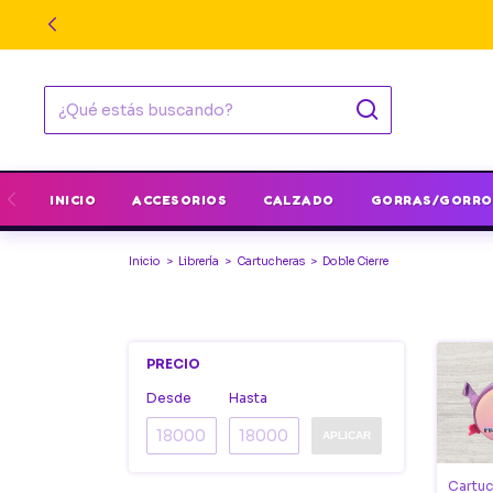
INICIO
ACCESORIOS
CALZADO
GORRAS/GORRO
Inicio
>
Librería
>
Cartucheras
>
Doble Cierre
PRECIO
Desde
Hasta
APLICAR
Cartuc