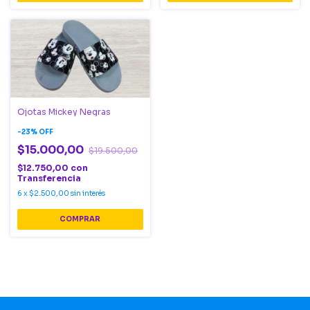
Ojotas Mickey Negras
-
23
%
OFF
$15.000,00
$19.500,00
$12.750,00
con
Transferencia
6
x
$2.500,00
sin interés
COMPRAR