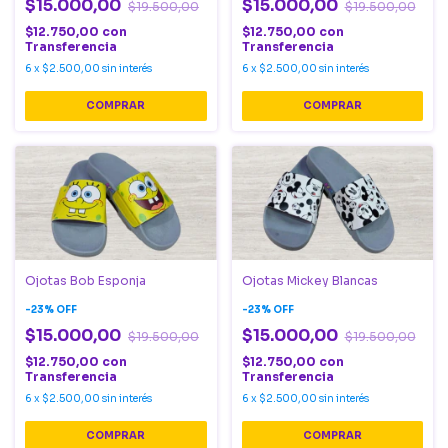
$15.000,00
$15.000,00
$19.500,00
$19.500,00
$12.750,00
con
$12.750,00
con
Transferencia
Transferencia
6
x
$2.500,00
sin interés
6
x
$2.500,00
sin interés
COMPRAR
COMPRAR
Ojotas Bob Esponja
Ojotas Mickey Blancas
-
23
%
OFF
-
23
%
OFF
$15.000,00
$15.000,00
$19.500,00
$19.500,00
$12.750,00
con
$12.750,00
con
Transferencia
Transferencia
6
x
$2.500,00
sin interés
6
x
$2.500,00
sin interés
COMPRAR
COMPRAR