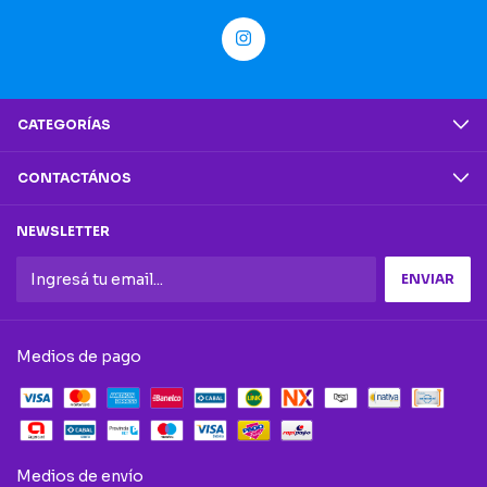
CATEGORÍAS
CONTACTÁNOS
NEWSLETTER
Medios de pago
Medios de envío