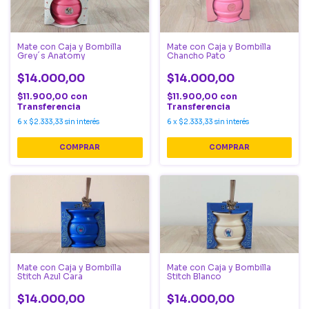
Mate con Caja y Bombilla
Mate con Caja y Bombilla
Grey´s Anatomy
Chancho Pato
$14.000,00
$14.000,00
$11.900,00
con
$11.900,00
con
Transferencia
Transferencia
6
x
$2.333,33
sin interés
6
x
$2.333,33
sin interés
Mate con Caja y Bombilla
Mate con Caja y Bombilla
Stitch Azul Cara
Stitch Blanco
$14.000,00
$14.000,00