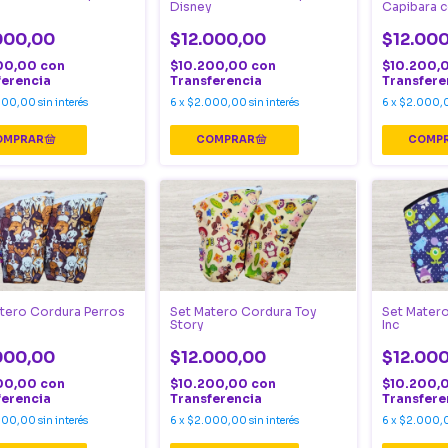
Disney
Capibara c
000,00
$12.000,00
$12.00
00,00
con
$10.200,00
con
$10.200,
ferencia
Transferencia
Transfere
000,00
sin interés
6
x
$2.000,00
sin interés
6
x
$2.000,
tero Cordura Perros
Set Matero Cordura Toy
Set Mater
Story
Inc
000,00
$12.000,00
$12.00
00,00
con
$10.200,00
con
$10.200,
ferencia
Transferencia
Transfere
000,00
sin interés
6
x
$2.000,00
sin interés
6
x
$2.000,