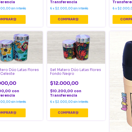
ferencia
Transferencia
Transfere
000,00
sin interés
6
x
$2.000,00
sin interés
6
x
$2.000,
tero Dúo Latas Flores
Set Matero Dúo Latas Flores
 Celeste
Fondo Negro
000,00
$12.000,00
00,00
con
$10.200,00
con
ferencia
Transferencia
000,00
sin interés
6
x
$2.000,00
sin interés