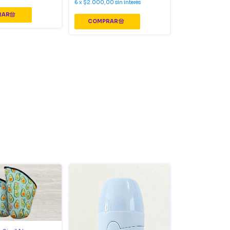
6
x
$2.000,00
sin interés