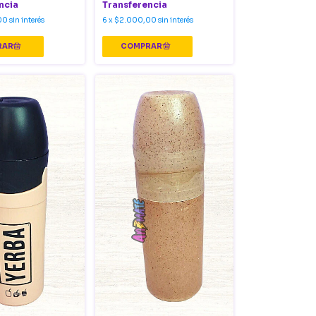
ncia
Transferencia
00
sin interés
6
x
$2.000,00
sin interés