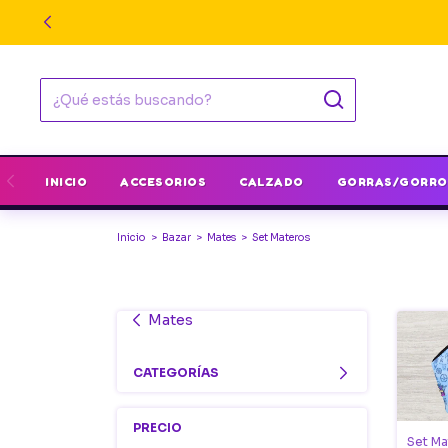
INICIO
ACCESORIOS
CALZADO
GORRAS/GORRO
Inicio
>
Bazar
>
Mates
>
Set Materos
Mates
CATEGORÍAS
PRECIO
Set Ma