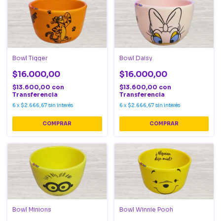
Bowl Tigger
Bowl Daisy
$16.000,00
$16.000,00
$13.600,00
con
$13.600,00
con
Transferencia
Transferencia
6
x
$2.666,67
sin interés
6
x
$2.666,67
sin interés
Bowl Minions
Bowl Winnie Pooh