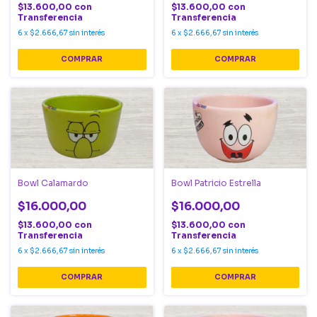
$13.600,00
con
$13.600,00
con
Transferencia
Transferencia
6
x
$2.666,67
sin interés
6
x
$2.666,67
sin interés
Bowl Calamardo
Bowl Patricio Estrella
$16.000,00
$16.000,00
$13.600,00
con
$13.600,00
con
Transferencia
Transferencia
6
x
$2.666,67
sin interés
6
x
$2.666,67
sin interés