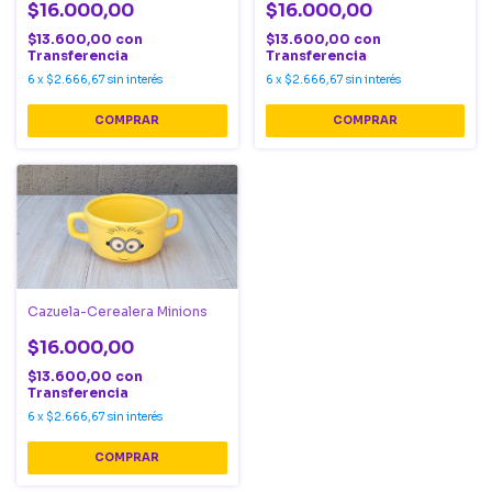
$16.000,00
$16.000,00
$13.600,00
con
$13.600,00
con
Transferencia
Transferencia
6
x
$2.666,67
sin interés
6
x
$2.666,67
sin interés
Cazuela-Cerealera Minions
$16.000,00
$13.600,00
con
Transferencia
6
x
$2.666,67
sin interés