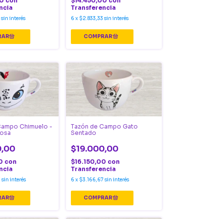
00
con
$14.450,00
con
ncia
Transferencia
sin interés
6
x
$2.833,33
sin interés
Campo Chimuelo -
Tazón de Campo Gato
nosa
Sentado
0,00
$19.000,00
00
con
$16.150,00
con
ncia
Transferencia
7
sin interés
6
x
$3.166,67
sin interés