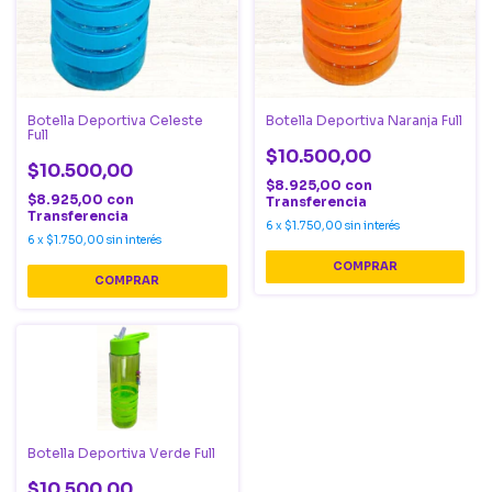
Botella Deportiva Celeste
Botella Deportiva Naranja Full
Full
$10.500,00
$10.500,00
$8.925,00
con
$8.925,00
con
Transferencia
Transferencia
6
x
$1.750,00
sin interés
6
x
$1.750,00
sin interés
Botella Deportiva Verde Full
$10.500,00