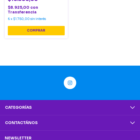
$8.925,00
con
Transferencia
6
x
$1.750,00
sin interés
CATEGORÍAS
CONTACTÁNOS
NEWSLETTER