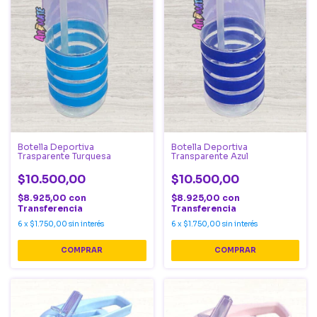
Botella Deportiva
Botella Deportiva
Trasparente Turquesa
Transparente Azul
$10.500,00
$10.500,00
$8.925,00
con
$8.925,00
con
Transferencia
Transferencia
6
x
$1.750,00
sin interés
6
x
$1.750,00
sin interés