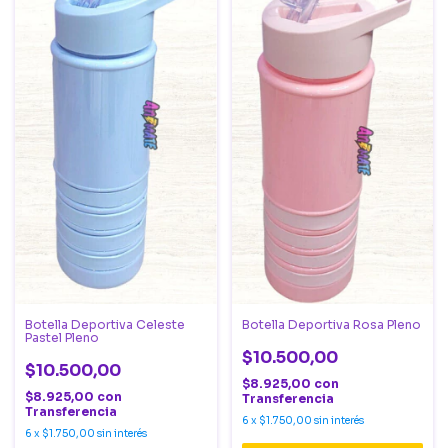
Botella Deportiva Celeste
Botella Deportiva Rosa Pleno
Pastel Pleno
$10.500,00
$10.500,00
$8.925,00
con
$8.925,00
con
Transferencia
Transferencia
6
x
$1.750,00
sin interés
6
x
$1.750,00
sin interés