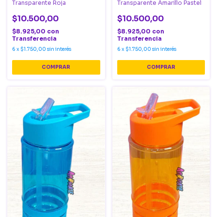
Transparente Roja
Transparente Amarillo Pastel
$10.500,00
$10.500,00
$8.925,00
con
$8.925,00
con
Transferencia
Transferencia
6
x
$1.750,00
sin interés
6
x
$1.750,00
sin interés