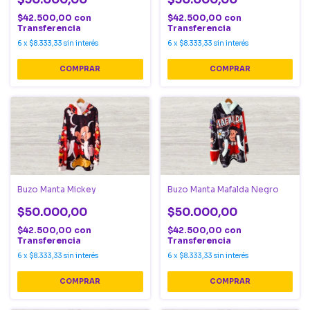
$42.500,00
con
$42.500,00
con
Transferencia
Transferencia
6
x
$8.333,33
sin interés
6
x
$8.333,33
sin interés
COMPRAR
COMPRAR
Buzo Manta Mickey
Buzo Manta Mafalda Negro
$50.000,00
$50.000,00
$42.500,00
con
$42.500,00
con
Transferencia
Transferencia
6
x
$8.333,33
sin interés
6
x
$8.333,33
sin interés
COMPRAR
COMPRAR