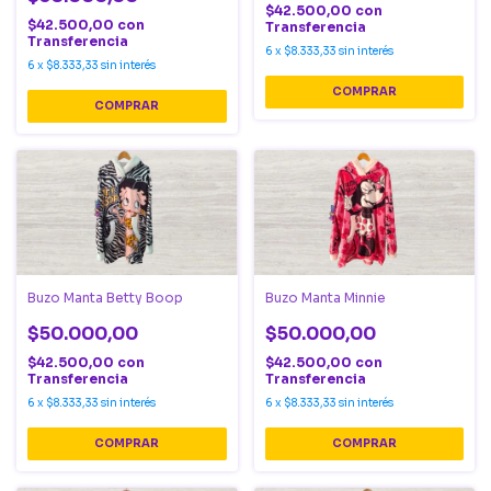
$42.500,00
con
$42.500,00
con
Transferencia
Transferencia
6
x
$8.333,33
sin interés
6
x
$8.333,33
sin interés
COMPRAR
COMPRAR
Buzo Manta Betty Boop
Buzo Manta Minnie
$50.000,00
$50.000,00
$42.500,00
con
$42.500,00
con
Transferencia
Transferencia
6
x
$8.333,33
sin interés
6
x
$8.333,33
sin interés
COMPRAR
COMPRAR