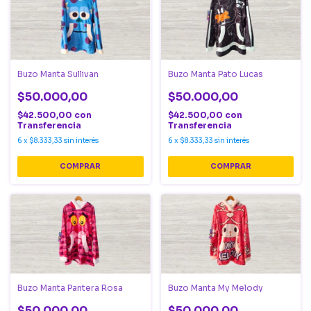
Buzo Manta Sullivan
Buzo Manta Pato Lucas
$50.000,00
$50.000,00
$42.500,00
con
$42.500,00
con
Transferencia
Transferencia
6
x
$8.333,33
sin interés
6
x
$8.333,33
sin interés
COMPRAR
COMPRAR
Buzo Manta Pantera Rosa
Buzo Manta My Melody
$50.000,00
$50.000,00