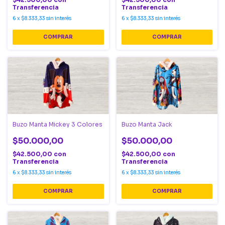
Transferencia
Transferencia
6
x
$8.333,33
sin interés
6
x
$8.333,33
sin interés
COMPRAR
COMPRAR
Buzo Manta Mickey 3 Colores
Buzo Manta Jack
$50.000,00
$50.000,00
$42.500,00
con
$42.500,00
con
Transferencia
Transferencia
6
x
$8.333,33
sin interés
6
x
$8.333,33
sin interés
COMPRAR
COMPRAR