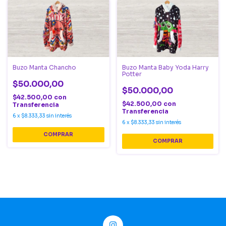
Buzo Manta Chancho
Buzo Manta Baby Yoda Harry
Potter
$50.000,00
$50.000,00
$42.500,00
con
$42.500,00
con
Transferencia
Transferencia
6
x
$8.333,33
sin interés
6
x
$8.333,33
sin interés
COMPRAR
COMPRAR