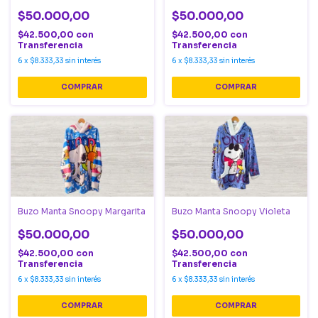
$50.000,00
$50.000,00
$42.500,00
con
$42.500,00
con
Transferencia
Transferencia
6
x
$8.333,33
sin interés
6
x
$8.333,33
sin interés
COMPRAR
COMPRAR
Buzo Manta Snoopy Margarita
Buzo Manta Snoopy Violeta
$50.000,00
$50.000,00
$42.500,00
con
$42.500,00
con
Transferencia
Transferencia
6
x
$8.333,33
sin interés
6
x
$8.333,33
sin interés
COMPRAR
COMPRAR