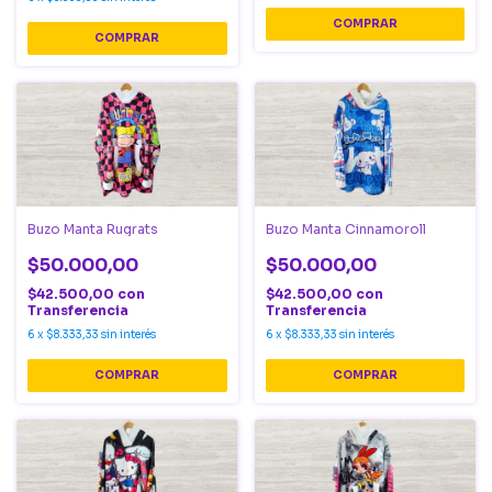
COMPRAR
COMPRAR
Buzo Manta Rugrats
Buzo Manta Cinnamoroll
$50.000,00
$50.000,00
$42.500,00
con
$42.500,00
con
Transferencia
Transferencia
6
x
$8.333,33
sin interés
6
x
$8.333,33
sin interés
COMPRAR
COMPRAR