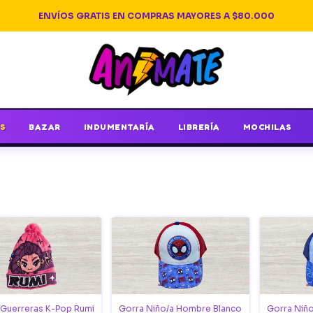
ENVÍOS GRATIS EN COMPRAS MAYORES A $80.000
S
BAZAR
INDUMENTARÍA
LIBRERÍA
MOCHILAS
Guerreras K-Pop Rumi
Gorra Niño/a Hombre Blanco
Gorra Niñ