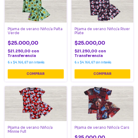
Pijama de verano Niño/a Palta
Pijama de verano Niño/a River
Verde
Plate
$25.000,00
$25.000,00
$21.250,00
con
$21.250,00
con
Transferencia
Transferencia
6
x
$4.166,67
sin interés
6
x
$4.166,67
sin interés
COMPRAR
COMPRAR
Pijama de verano Niño/a
Pijama de verano Niño/a Cars
Minnie Full
$25.000,00