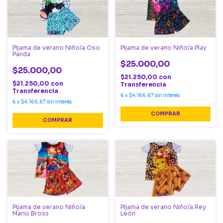
Pijama de verano Niño/a Oso
Pijama de verano Niño/a Play
Panda
$25.000,00
$25.000,00
$21.250,00
con
$21.250,00
con
Transferencia
Transferencia
6
x
$4.166,67
sin interés
6
x
$4.166,67
sin interés
COMPRAR
COMPRAR
Pijama de verano Niño/a
Pijama de verano Niño/a Rey
Mario Bross
León