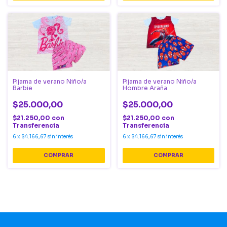
Pijama de verano Niño/a
Pijama de verano Niño/a
Barbie
Hombre Araña
$25.000,00
$25.000,00
$21.250,00
con
$21.250,00
con
Transferencia
Transferencia
6
x
$4.166,67
sin interés
6
x
$4.166,67
sin interés
COMPRAR
COMPRAR