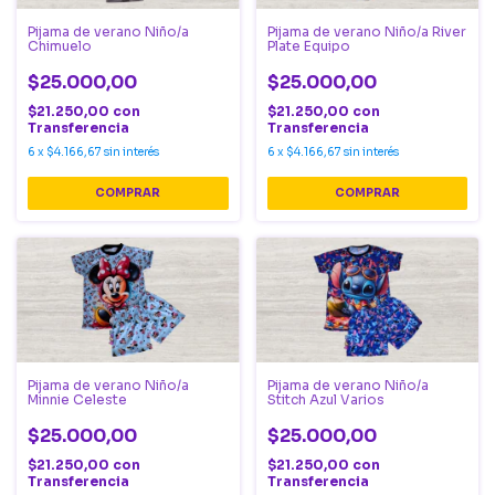
Pijama de verano Niño/a
Pijama de verano Niño/a River
Chimuelo
Plate Equipo
$25.000,00
$25.000,00
$21.250,00
con
$21.250,00
con
Transferencia
Transferencia
6
x
$4.166,67
sin interés
6
x
$4.166,67
sin interés
COMPRAR
COMPRAR
Pijama de verano Niño/a
Pijama de verano Niño/a
Minnie Celeste
Stitch Azul Varios
$25.000,00
$25.000,00
$21.250,00
con
$21.250,00
con
Transferencia
Transferencia