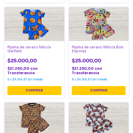
Pijama de verano Niño/a
Pijama de verano Niño/a Bob
Garfield
Esponja
$25.000,00
$25.000,00
$21.250,00
con
$21.250,00
con
Transferencia
Transferencia
6
x
$4.166,67
sin interés
6
x
$4.166,67
sin interés
COMPRAR
COMPRAR