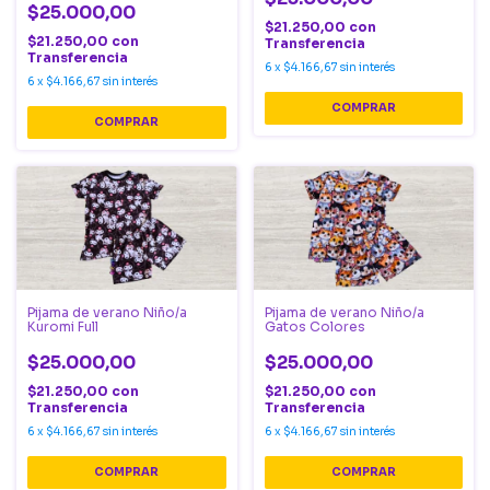
$25.000,00
$21.250,00
con
$21.250,00
con
Transferencia
Transferencia
6
x
$4.166,67
sin interés
6
x
$4.166,67
sin interés
COMPRAR
COMPRAR
Pijama de verano Niño/a
Pijama de verano Niño/a
Kuromi Full
Gatos Colores
$25.000,00
$25.000,00
$21.250,00
con
$21.250,00
con
Transferencia
Transferencia
6
x
$4.166,67
sin interés
6
x
$4.166,67
sin interés
COMPRAR
COMPRAR