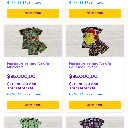
6
x
$4.166,67
sin interés
6
x
$4.166,67
sin interés
COMPRAR
COMPRAR
Pijama de verano Niño/a
Pijama de verano Niño/a
Minecraft
Pokemon Pikachu
$25.000,00
$25.000,00
$21.250,00
con
$21.250,00
con
Transferencia
Transferencia
6
x
$4.166,67
sin interés
6
x
$4.166,67
sin interés
COMPRAR
COMPRAR