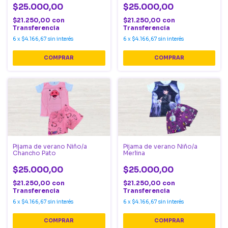
$25.000,00
$25.000,00
$21.250,00
con
$21.250,00
con
Transferencia
Transferencia
6
x
$4.166,67
sin interés
6
x
$4.166,67
sin interés
COMPRAR
COMPRAR
Pijama de verano Niño/a
Pijama de verano Niño/a
Chancho Pato
Merlina
$25.000,00
$25.000,00
$21.250,00
con
$21.250,00
con
Transferencia
Transferencia
6
x
$4.166,67
sin interés
6
x
$4.166,67
sin interés
COMPRAR
COMPRAR