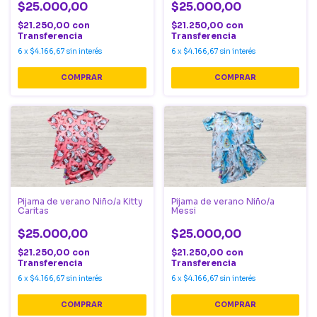
$25.000,00
$25.000,00
$21.250,00
con
$21.250,00
con
Transferencia
Transferencia
6
x
$4.166,67
sin interés
6
x
$4.166,67
sin interés
COMPRAR
COMPRAR
Pijama de verano Niño/a Kitty
Pijama de verano Niño/a
Caritas
Messi
$25.000,00
$25.000,00
$21.250,00
con
$21.250,00
con
Transferencia
Transferencia
6
x
$4.166,67
sin interés
6
x
$4.166,67
sin interés
COMPRAR
COMPRAR