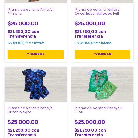
Pijama de verano Niño/a
Pijama de verano Niño/a
Minions
Osos Escandalosos Full
$25.000,00
$25.000,00
$21.250,00
con
$21.250,00
con
Transferencia
Transferencia
6
x
$4.166,67
sin interés
6
x
$4.166,67
sin interés
COMPRAR
COMPRAR
Pijama de verano Niño/a
Pijama de verano Niño/a El
Stitch Negro
Dibu
$25.000,00
$25.000,00
$21.250,00
con
$21.250,00
con
Transferencia
Transferencia