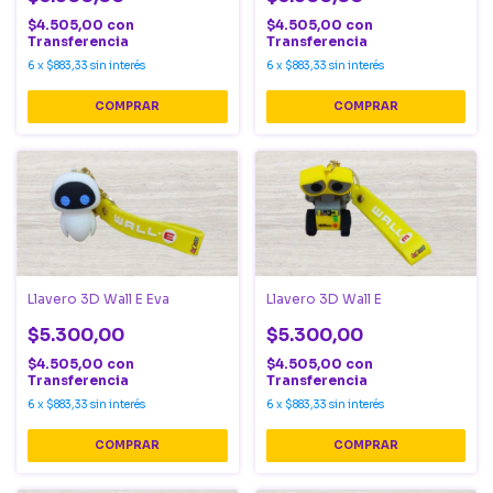
$4.505,00
con
$4.505,00
con
Transferencia
Transferencia
6
x
$883,33
sin interés
6
x
$883,33
sin interés
Llavero 3D Wall E Eva
Llavero 3D Wall E
$5.300,00
$5.300,00
$4.505,00
con
$4.505,00
con
Transferencia
Transferencia
6
x
$883,33
sin interés
6
x
$883,33
sin interés