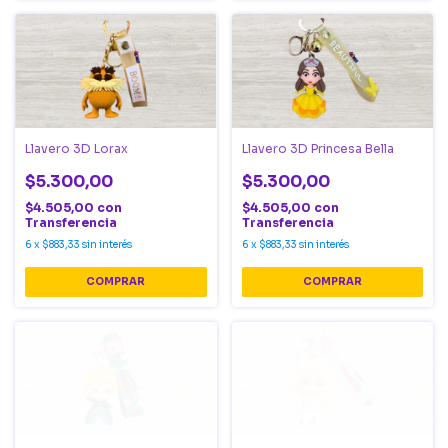
Llavero 3D Lorax
Llavero 3D Princesa Bella
$5.300,00
$5.300,00
$4.505,00
con
$4.505,00
con
Transferencia
Transferencia
6
x
$883,33
sin interés
6
x
$883,33
sin interés