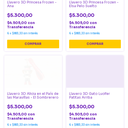
Llavero 3D Princesa Frozen -
Llavero 3D Princesa Frozen -
Ana
Elsa Pelo Suelto
$5.300,00
$5.300,00
$4.505,00
con
$4.505,00
con
Transferencia
Transferencia
6
x
$883,33
sin interés
6
x
$883,33
sin interés
Llavero 3D Gato Lucifer
Llavero 3D Alicia en el País de
Patitas Arriba
las Maravillas - El Sombrerero
$5.300,00
$5.300,00
$4.505,00
con
$4.505,00
con
Transferencia
Transferencia
6
x
$883,33
sin interés
6
x
$883,33
sin interés