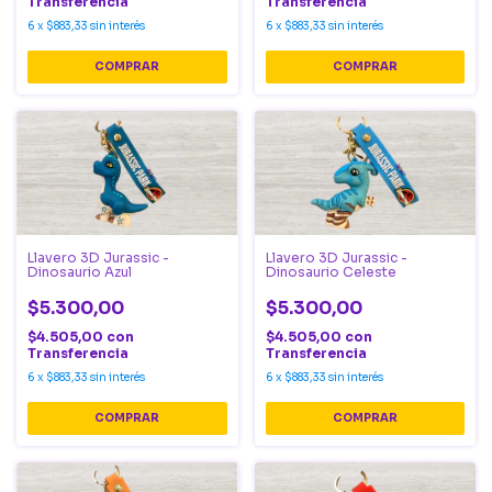
Transferencia
Transferencia
6
x
$883,33
sin interés
6
x
$883,33
sin interés
Llavero 3D Jurassic -
Llavero 3D Jurassic -
Dinosaurio Azul
Dinosaurio Celeste
$5.300,00
$5.300,00
$4.505,00
con
$4.505,00
con
Transferencia
Transferencia
6
x
$883,33
sin interés
6
x
$883,33
sin interés