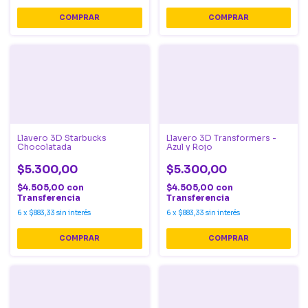
Llavero 3D Starbucks
Llavero 3D Transformers -
Chocolatada
Azul y Rojo
$5.300,00
$5.300,00
$4.505,00
con
$4.505,00
con
Transferencia
Transferencia
6
x
$883,33
sin interés
6
x
$883,33
sin interés