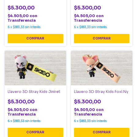
$5.300,00
$5.300,00
$4.505,00
con
$4.505,00
con
Transferencia
Transferencia
6
x
$883,33
sin interés
6
x
$883,33
sin interés
Llavero 3D Stray Kids Jiniret
Llavero 3D Stray Kids FoxI.Ny
$5.300,00
$5.300,00
$4.505,00
con
$4.505,00
con
Transferencia
Transferencia
6
x
$883,33
sin interés
6
x
$883,33
sin interés