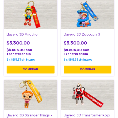
Llavero 3D Pinocho
Llavero 3D Zootopia 3
$5.300,00
$5.300,00
$4.505,00
con
$4.505,00
con
Transferencia
Transferencia
6
x
$883,33
sin interés
6
x
$883,33
sin interés
Llavero 3D Stranger Things -
Llavero 3D Transformer Rojo