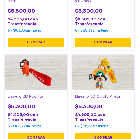
Barb
y Blanco
$5.300,00
$5.300,00
$4.505,00
con
$4.505,00
con
Transferencia
Transferencia
6
x
$883,33
sin interés
6
x
$883,33
sin interés
Llavero 3D Pochita
Llavero 3D Goofy Pirata
$5.300,00
$5.300,00
$4.505,00
con
$4.505,00
con
Transferencia
Transferencia
6
x
$883,33
sin interés
6
x
$883,33
sin interés