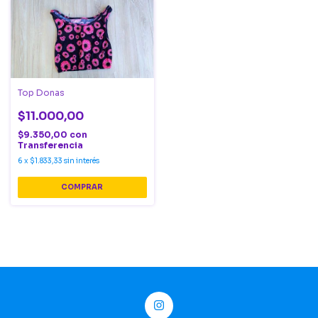
Top Donas
$11.000,00
$9.350,00
con
Transferencia
6
x
$1.833,33
sin interés
COMPRAR