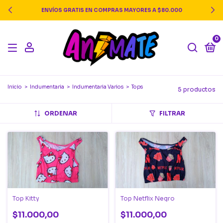
ENVÍOS GRATIS EN COMPRAS MAYORES A $80.000
0
Inicio
>
Indumentaria
>
Indumentaria Varios
>
Tops
5 productos
ORDENAR
FILTRAR
Top Kitty
Top Netflix Negro
$11.000,00
$11.000,00