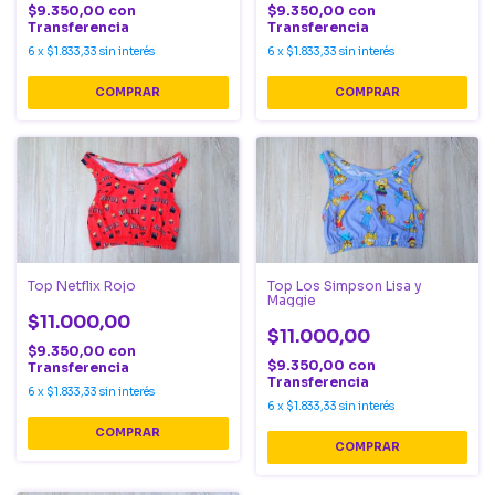
$9.350,00
con
$9.350,00
con
Transferencia
Transferencia
6
x
$1.833,33
sin interés
6
x
$1.833,33
sin interés
COMPRAR
COMPRAR
Top Netflix Rojo
Top Los Simpson Lisa y
Maggie
$11.000,00
$11.000,00
$9.350,00
con
$9.350,00
con
Transferencia
Transferencia
6
x
$1.833,33
sin interés
6
x
$1.833,33
sin interés
COMPRAR
COMPRAR