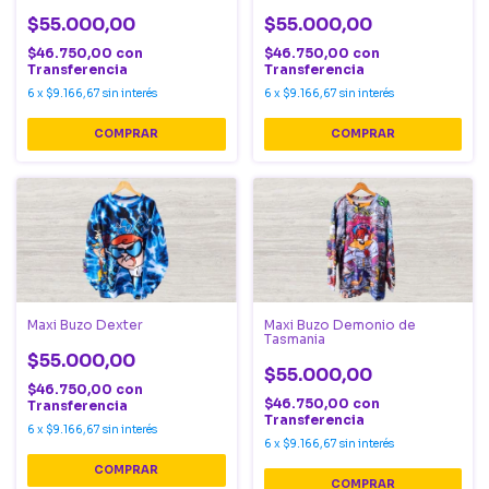
$55.000,00
$55.000,00
$46.750,00
con
$46.750,00
con
Transferencia
Transferencia
6
x
$9.166,67
sin interés
6
x
$9.166,67
sin interés
COMPRAR
COMPRAR
Maxi Buzo Dexter
Maxi Buzo Demonio de
Tasmania
$55.000,00
$55.000,00
$46.750,00
con
$46.750,00
con
Transferencia
Transferencia
6
x
$9.166,67
sin interés
6
x
$9.166,67
sin interés
COMPRAR
COMPRAR