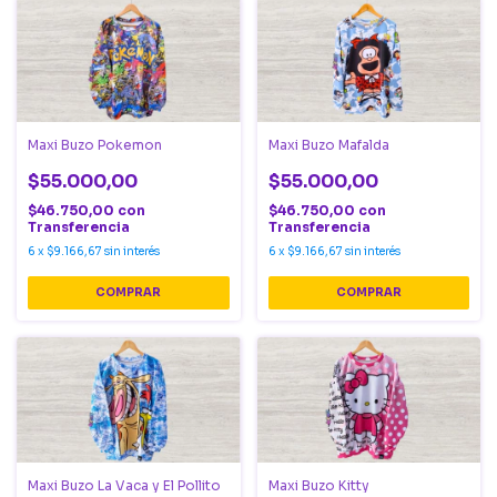
Maxi Buzo Pokemon
Maxi Buzo Mafalda
$55.000,00
$55.000,00
$46.750,00
con
$46.750,00
con
Transferencia
Transferencia
6
x
$9.166,67
sin interés
6
x
$9.166,67
sin interés
COMPRAR
COMPRAR
Maxi Buzo La Vaca y El Pollito
Maxi Buzo Kitty