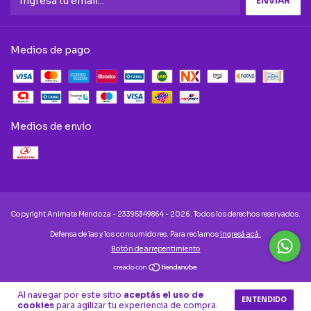
Medios de pago
Medios de envío
Copyright Animate Mendoza - 23395349864 - 2026. Todos los derechos reservados.
Defensa de las y los consumidores. Para reclamos
ingresá acá.
Botón de arrepentimiento
Al navegar por este sitio
aceptás el uso de
ENTENDIDO
cookies
para agilizar tu experiencia de compra.