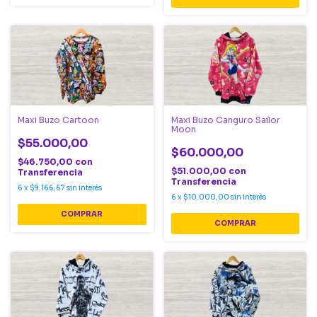
Maxi Buzo Cartoon
Maxi Buzo Canguro Sailor
Moon
$55.000,00
$60.000,00
$46.750,00
con
$51.000,00
con
Transferencia
Transferencia
6
x
$9.166,67
sin interés
6
x
$10.000,00
sin interés
COMPRAR
COMPRAR