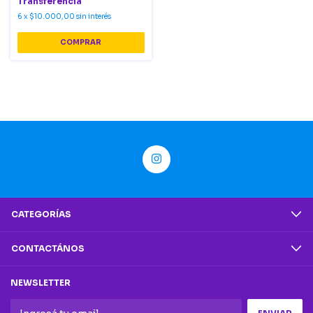
Transferencia
6
x
$10.000,00
sin interés
COMPRAR
CATEGORÍAS
CONTACTÁNOS
NEWSLETTER