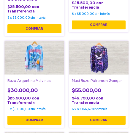
$25.500,00
con
$25.500,00
con
Transferencia
Transferencia
6
x
$5.000,00
sin interés
6
x
$5.000,00
sin interés
Buzo Argentina Malvinas
Maxi Buzo Pokemon Gengar
$30.000,00
$55.000,00
$25.500,00
con
$46.750,00
con
Transferencia
Transferencia
6
x
$5.000,00
sin interés
6
x
$9.166,67
sin interés
COMPRAR