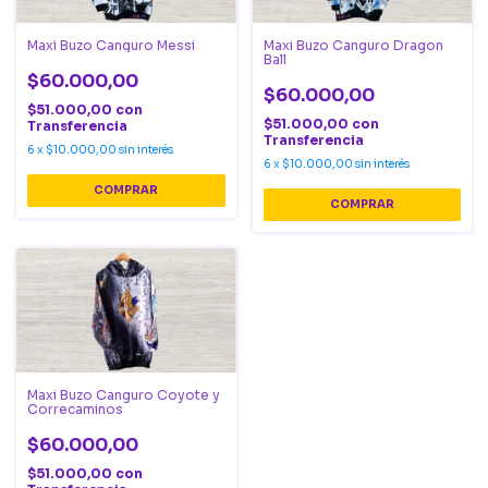
Maxi Buzo Canguro Messi
Maxi Buzo Canguro Dragon
Ball
$60.000,00
$60.000,00
$51.000,00
con
$51.000,00
con
Transferencia
Transferencia
6
x
$10.000,00
sin interés
6
x
$10.000,00
sin interés
COMPRAR
COMPRAR
Maxi Buzo Canguro Coyote y
Correcaminos
$60.000,00
$51.000,00
con