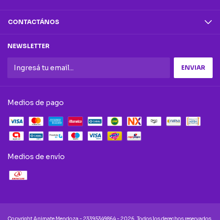
CONTACTÁNOS
NEWSLETTER
Medios de pago
Medios de envío
Copyright Animate Mendoza - 23395349864 - 2026. Todos los derechos reservados.