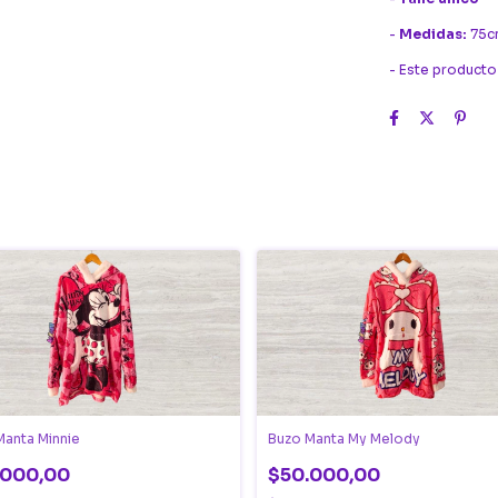
-
Medidas:
75cm
- Este producto
Manta Minnie
Buzo Manta My Melody
.000,00
$50.000,00