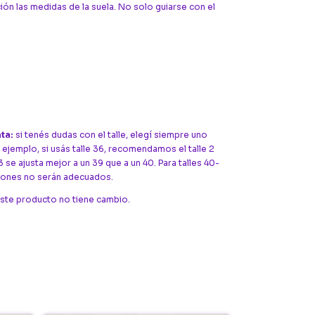
ión las medidas de la suela. No solo guiarse con el
ta:
si tenés dudas con el talle, elegí siempre uno
ejemplo, si usás talle 36, recomendamos el talle 2
 3 se ajusta mejor a un 39 que a un 40. Para talles 40-
flones no serán adecuados.
ste producto no tiene cambio.