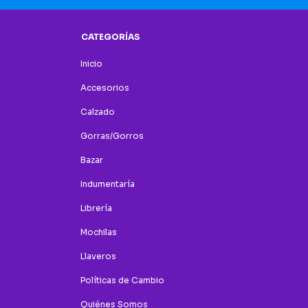
CATEGORÍAS
Inicio
Accesorios
Calzado
Gorras/Gorros
Bazar
Indumentaría
Librería
Mochilas
Llaveros
Políticas de Cambio
Quiénes Somos