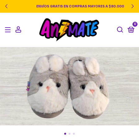
ENVÍOS GRATIS EN COMPRAS MAYORES A $80.000
0