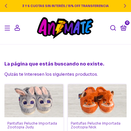
3 Y 6 CUOTAS SIN INTERÉS / 15% OFF TRANSFERENCIA
0
La página que estás buscando no existe.
Quizás te interesen los siguientes productos.
Pantuflas Peluche Importada
Pantuflas Peluche Importada
Zootopia Judy
Zootopia Nick