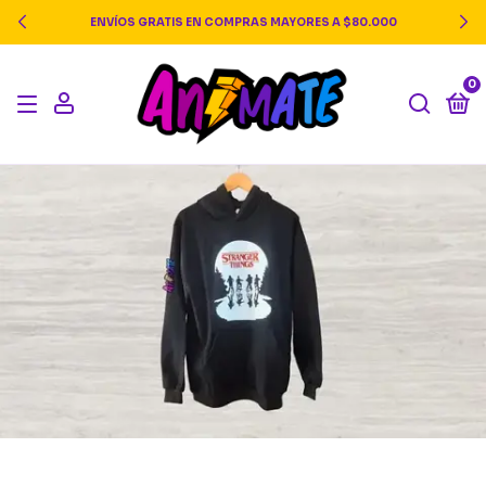
ENVÍOS GRATIS EN COMPRAS MAYORES A $80.000
0