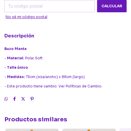
CALCULAR
No sé mi código postal
Descripción
Buzo Manta
-
Material:
Polar Soft
-
Talle único
-
Medidas:
75cm (siza/ancho) x 88cm (largo)
- Este producto tiene cambio. Ver Políticas de Cambio.
Productos similares